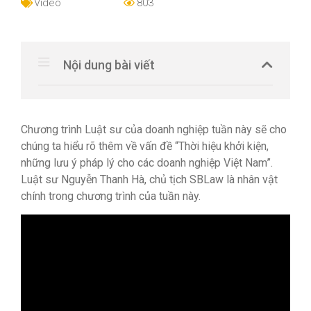
Video
803
Nội dung bài viết
Chương trình Luật sư của doanh nghiệp tuần này sẽ cho
chúng ta hiểu rõ thêm về vấn đề “Thời hiệu khởi kiện,
những lưu ý pháp lý cho các doanh nghiệp Việt Nam”.
Luật sư Nguyễn Thanh Hà, chủ tịch SBLaw là nhân vật
chính trong chương trình của tuần này.