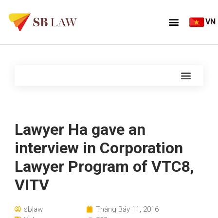
VN
Lawyer Ha gave an
interview in Corporation
Lawyer Program of VTC8,
VITV
sblaw
Tháng Bảy 11, 2016