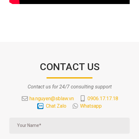
CONTACT US
Contact us for 24/7 consulting support
ha.nguyen@sblaw.vn
0906.17.17.18
Chat Zalo
Whatsapp