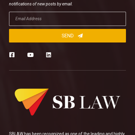
notifications of new posts by email.
SBLAW has been recognized as one of the leading and highly