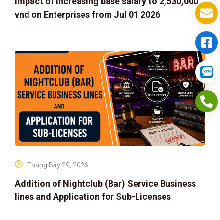
Impact of increasing base salary to 2,530,000
vnd on Enterprises from Jul 01 2026
Tháng Bảy 29, 2026
Addition of Nightclub (Bar) Service Business
lines and Application for Sub-Licenses