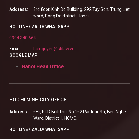
Address:
3rd floor, Kinh Do Building, 292 Tay Son, Trung Liet
ward, Dong Da district, Hanoi
HOTLINE / ZALO/ WHATSAPP:
0904 340 664
Email:
ha.nguyen@sblaw.vn
GOOGLE MAP:
Hanoi Head Office
HO CHI MINH CITY OFFICE
Address:
6Flr, PDD Building, No.162 Pasteur Str, Ben Nghe
Ward, District 1, HCMC.
HOTLINE / ZALO/ WHATSAPP: