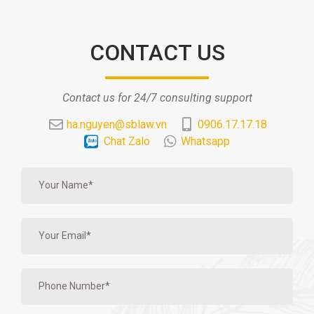
CONTACT US
Contact us for 24/7 consulting support
ha.nguyen@sblaw.vn
0906.17.17.18
Chat Zalo
Whatsapp