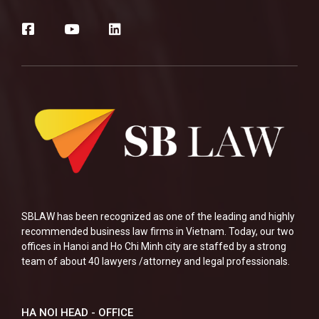
SBLAW has been recognized as one of the leading and highly
recommended business law firms in Vietnam. Today, our two
offices in Hanoi and Ho Chi Minh city are staffed by a strong
team of about 40 lawyers /attorney and legal professionals.
HA NOI HEAD - OFFICE