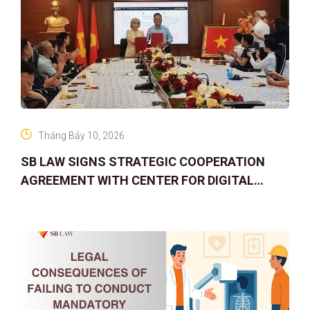
Tháng Bảy 10, 2026
SB LAW SIGNS STRATEGIC COOPERATION
AGREEMENT WITH CENTER FOR DIGITAL
ASSET RIGHTS AND SOLUTIONS: ELEVATING
IP PROTECTION IN THE DIGITAL AG